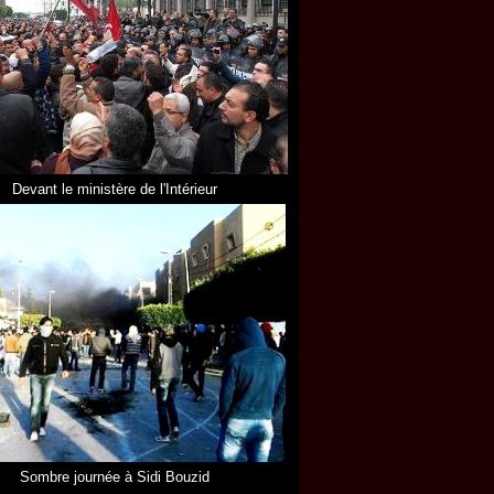
Devant le ministère de l'Intérieur
Sombre journée à Sidi Bouzid