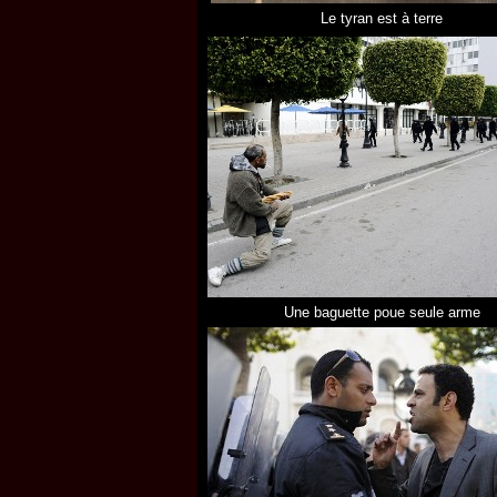
Le tyran est à terre
Une baguette poue seule arme