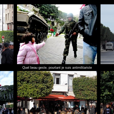
Quel beau geste, pourtant je suis antimilitariste