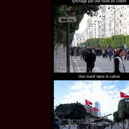
lynchage par une foule en colère
Une manif dans le calme