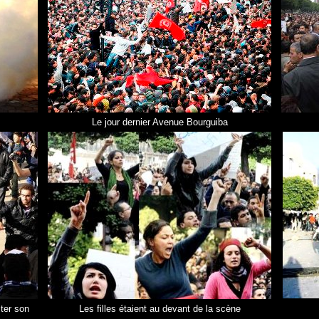
Le jour dernier Avenue Bourguiba
iter son
Les filles étaient au devant de la scène