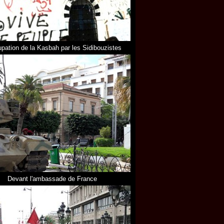
upation de la Kasbah par les Sidibouzistes
Devant l'ambassade de France