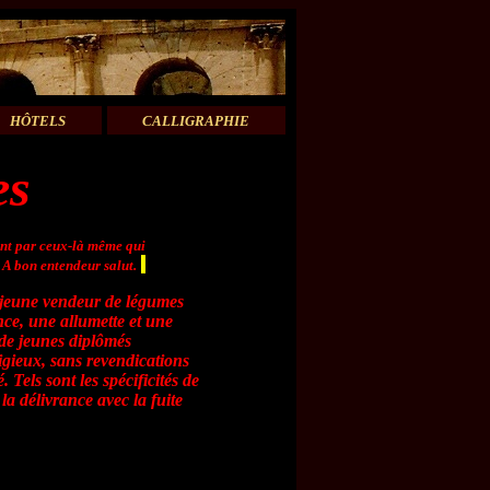
HÔTELS
CALLIGRAPHIE
es
ent par ceux-là même qui
 A bon entendeur salut.
n jeune vendeur de légumes
nce, une allumette et une
n de jeunes diplômés
ligieux, sans revendications
 Tels sont les spécificités de
la délivrance avec la fuite