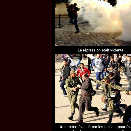
La répression était violente
Un milicien évacué par les soldats pour év