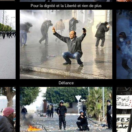
Pour la dignité et la Liberté et rien de plus
Défiance