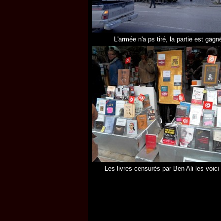
L'armée n'a ps tiré, la partie est gagn
Les livres censurés par Ben Ali les voici 