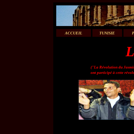
ACCUEIL
TUNISIE
L
("La
Révolution du Jasmin
ont participé à cette révo