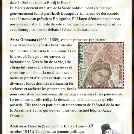
dans le Sud tunisien, à Bordj le Bœuf.
El Materi devient ministre de la Santé publique dans le premier
gouvernement formé par Habib Bourguiba. En raison de désaccords
avec le nouveau président Bourguiba, El Materi démissionne de son
poste de ministre. Il reste député et marque nettement son opposition
avec Bourguiba lors de débats à l'Assemblée nationale.
Aziza Othmana
(1606 - 1669), est une princesse tunisienne
appartenant à la dynastie beylicale des
.
Mouradites
Elle est la fille d'Ahmed Dey.
Elle est célèbre pour ses œuvres de
bienfaisance. Vers la fin de sa vie, elle
affranchit l'ensemble de ses esclaves et
constitue en habous la totalité de ses
biens au profit d'œuvres caritatives très
diverses : fonds destinés à affranchir les
esclaves et racheter les prisonniers, fonds
pour constituer les trousseaux de mariage des jeunes filles pauvres, etc.
Le testament qu'elle rédige la dessaisit en effet de tout ce qu'elle
possède. Elle fonde et participe au financement de l'hôpital de la rue
El Azzafine à Tunis, qui devient plus tard l'actuel hôpital Aziza
Othmana.
er
Abdelaziz Thâalbi
(5 septembre 1876 à Tunis -
1
octobre 1944 à Tunis) est un homme politique