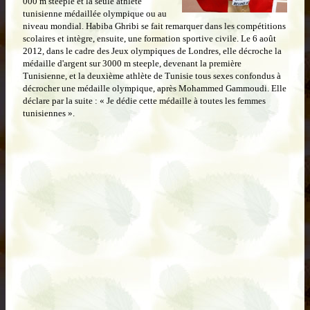
000 m steeple et la seule athlète
tunisienne médaillée olympique ou au
niveau mondial. Habiba Ghribi se fait remarquer dans les compétitions
scolaires et intègre, ensuite, une formation sportive civile. Le 6 août
2012, dans le cadre des Jeux olympiques de Londres, elle décroche la
médaille d'argent sur 3000 m steeple, devenant la première
Tunisienne, et la deuxième athlète de Tunisie tous sexes confondus à
décrocher une médaille olympique, après Mohammed Gammoudi. Elle
déclare par la suite : « Je dédie cette médaille à toutes les femmes
tunisiennes ».