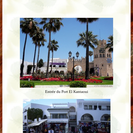
Entrée du Port El Kantaoui