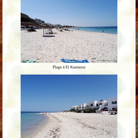
Plage à El Kantaoui