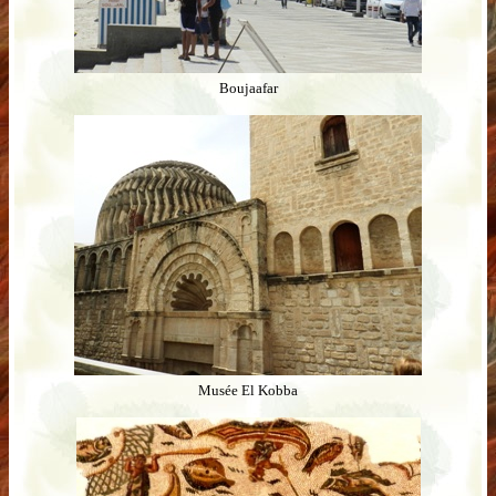
Boujaafar
Musée El Kobba