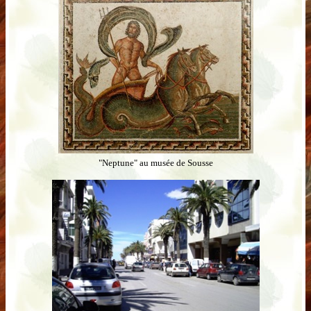
"Neptune" au musée de Sousse