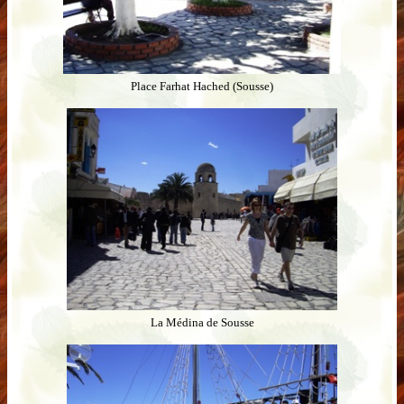
Place Farhat Hached (Sousse)
La Médina de Sousse