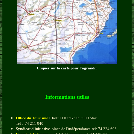
Cliquer sur la carte pour l'agrandir
Informations utiles
Office du Tourisme
Chott El Kereknah 3000 Sfax
Tel : 74 211 040
Syndicat d'initiative
place de l'indépendance
tel: 74 224 606