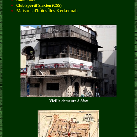
Club Sportif Sfaxien (CSS)
Maisons d'hôtes Îles Kerkennah
Vieille demeure à Sfax