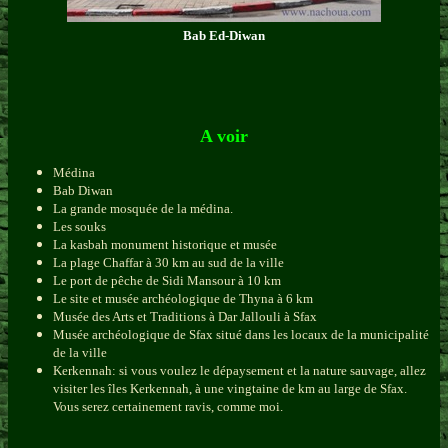
Bab Ed-Diwan
A voir
Médina
Bab Diwan
La grande mosquée de la médina.
Les souks
La kasbah monument historique et musée
La plage Chaffar à 30 km au sud de la ville
Le port de pêche de Sidi Mansour à 10 km
Le site et musée archéologique de Thyna à 6 km
Musée des Arts et Traditions à Dar Jallouli à Sfax
Musée archéologique de Sfax situé dans les locaux de la municipalité
de la ville
Kerkennah: si vous voulez le dépaysement et la nature sauvage, allez
visiter les îles Kerkennah, à une vingtaine de km au large de Sfax.
Vous serez certainement ravis, comme moi.