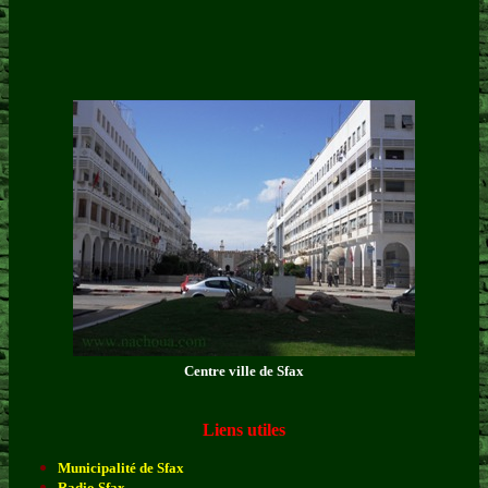
Centre ville de Sfax
Liens utiles
Municipalité de Sfax
Radio Sfax