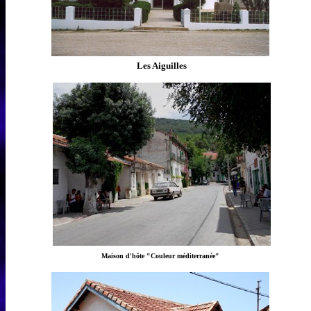
Les Aiguilles
Maison d'hôte "Couleur méditerranée"