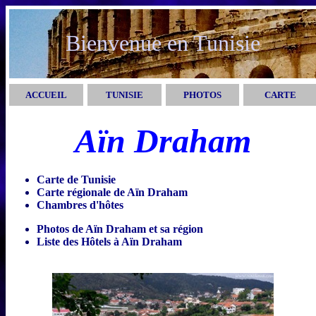
Bienvenue en Tunisie
ACCUEIL
TUNISIE
PHOTOS
CARTE
Aïn Draham
Carte de Tunisie
Carte régionale de Aïn Draham
Chambres d'hôtes
Photos de Aïn Draham et sa région
Liste des Hôtels à Aïn Draham