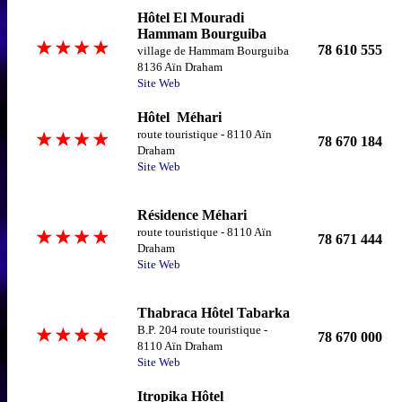
Hôtel El Mouradi
Hammam Bourguiba
78 610 555
village de Hammam Bourguiba
8136 Aïn Draham
Site Web
Hôtel Méhari
route touristique - 8110 Aïn
78 670 184
Draham
Site Web
Résidence Méhari
route touristique - 8110 Aïn
78 671 444
Draham
Site Web
Thabraca Hôtel Tabarka
B.P. 204 route touristique -
78 670 000
8110 Aïn Draham
Site Web
Itropika Hôtel