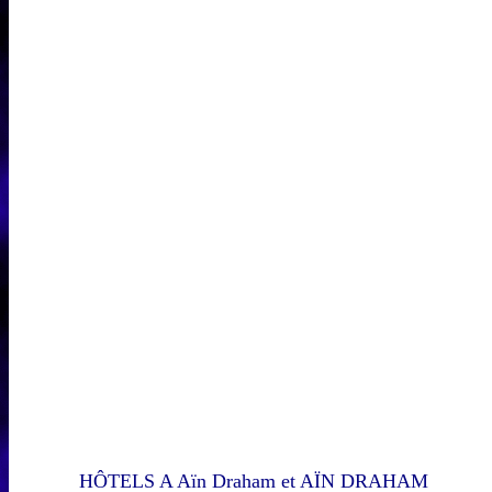
HÔTELS A Aïn Draham et AÏN DRAHAM