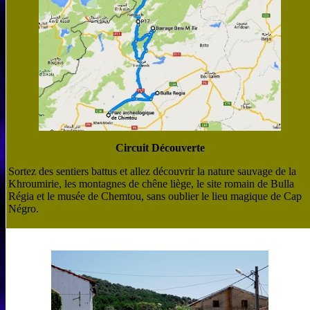
Circuit Découverte
Sortez des sentiers battus et allez découvrir la nature sauvage de la
Khroumirie, les montagnes de chêne liège, le site romain de Bulla
Régia et le musée de Chemtou, sans oublier le lieu magique de Cap
Négro.