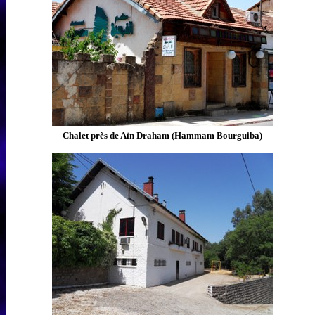
Chalet près de Aïn Draham (Hammam Bourguiba)