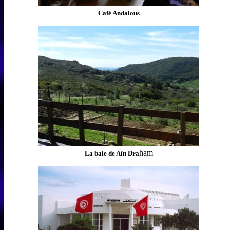
Café Andalous
ham
La baie de Aïn Dra