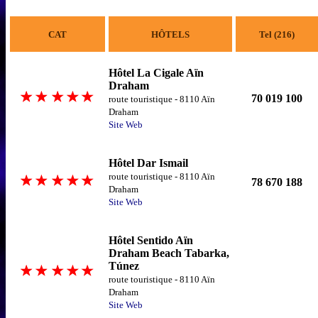
CAT
HÔTELS
Tel (216)
Hôtel La Cigale Aïn
Draham
70 019 100
route touristique - 8110 Aïn
Draham
Site Web
Hôtel Dar Ismail
route touristique - 8110 Aïn
78 670 188
Draham
Site Web
Hôtel Sentido Aïn
Draham Beach Tabarka,
Túnez
route touristique - 8110 Aïn
Draham
Site Web