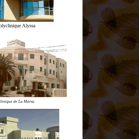
olyclinique Alyssa
linique de La Marsa