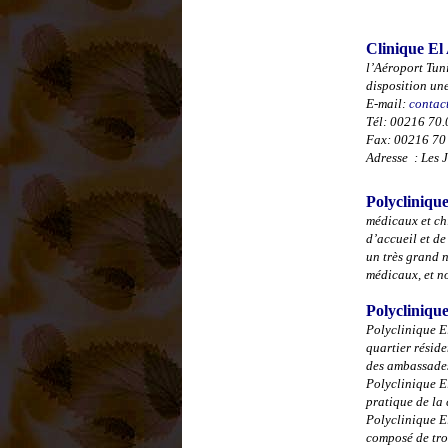
Clinique E
l’Aéroport Tun
disposition un
E-mail:
contac
Tél: 00216 70
Fax
:
00216 70
Adresse : Les 
Polycliniqu
médicaux et ch
d’accueil et de
un très grand n
médicaux, et n
Polycliniqu
Polyclinique El
quartier réside
des ambassade
Polyclinique E
pratique de la 
Polyclinique E
composé de troi