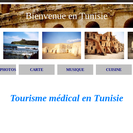
Bienvenue en Tunisie
PHOTOS
CARTE
MUSIQUE
CUISINE
Tourisme médical en Tunisie