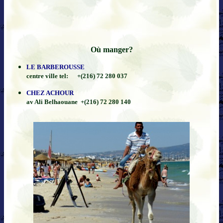
Où manger?
LE BARBEROUSSE
centre ville tel: +(216) 72 280 037
CHEZ ACHOUR
av Ali Belhaouane +(216) 72 280 140