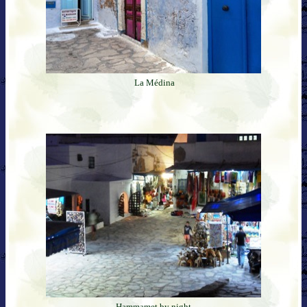
La Médina
Hammamet by night