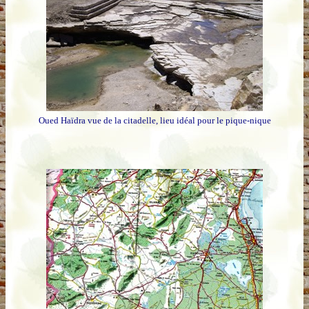
Oued Haïdra vue de la citadelle, lieu idéal pour le pique-nique