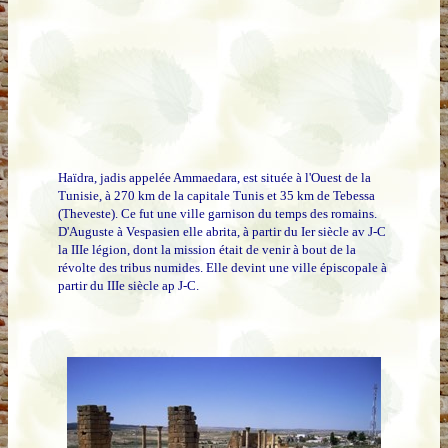
Haïdra, jadis appelée Ammaedara, est située à l'Ouest de la
Tunisie, à 270 km de la capitale Tunis et 35 km de Tebessa
(Theveste). Ce fut une ville garnison du temps des romains.
D'Auguste à Vespasien elle abrita, à partir du Ier siècle av J-C
la IIIe légion, dont la mission était de venir à bout de la
révolte des tribus numides. Elle devint une ville épiscopale à
partir du IIIe siècle ap J-C.