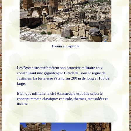
Forum et capitole
Les Byzantins renforcèrent son caractère militaire en y
construisant une gigantesque Citadelle, sous le règne de
Justinien. La forteresse s'étend sur 200 m de long et 100 de
large.
Bien que militaire la cité Ammaedara est bâtie selon le
concept romain classique: capitole, thermes, mausolées et
théâtre.