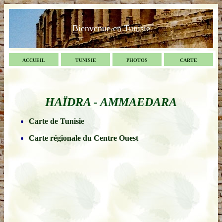
Bienvenue en Tunisie
ACCUEIL
TUNISIE
PHOTOS
CARTE
HAÏDRA - AMMAEDARA
Carte de Tunisie
Carte régionale du Centre Ouest