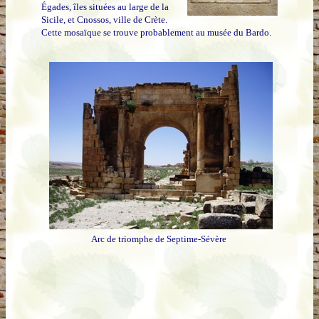
Égades, îles situées au large de la
Sicile, et Cnossos, ville de Crète.
Cette mosaïque se trouve probablement au musée du Bardo.
Arc de triomphe de Septime-Sévère