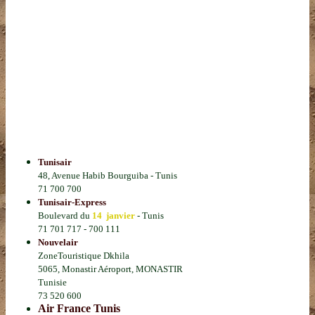
Tunisair
48, Avenue Habib Bourguiba - Tunis
71 700 700
Tunisair-Express
Boulevard du
14 janvier
- Tunis
71 701 717 - 700 111
Nouvelair
ZoneTouristique Dkhila
5065, Monastir Aéroport, MONASTIR
Tunisie
73 520 600
Air France Tunis