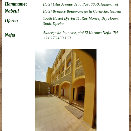
Hammamet
Hotel Lilas Avenue de la Paix 8050, Hammamet
Nabeul
Hotel Byzance Boulevard de la Corniche, Nabeul
Youth Hostel Djerba 11, Rue Moncef Bey Houmt
Djerba
Souk, Djerba
Auberge de Jeunesse, cité El Karama Nefta
Tel
Nefta
+216
76 430 160