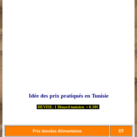
Idée des prix pratiqués en Tunisie
DEVISE: 1 Dinard tunisien
= 0.30€
Prix denrées Alimentaires
DT