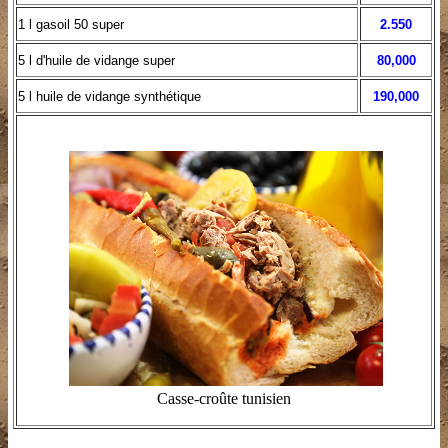
1 l gasoil 50 super
2.550
5 l d'huile de vidange super
80,000
5 l huile de vidange synthétique
190,000
Casse-croûte tunisien