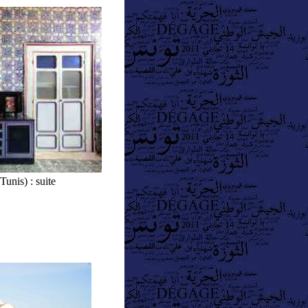
unis) : suite