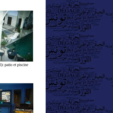
: patio et piscine