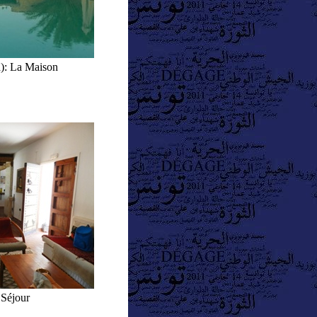
): La Maison
 Séjour