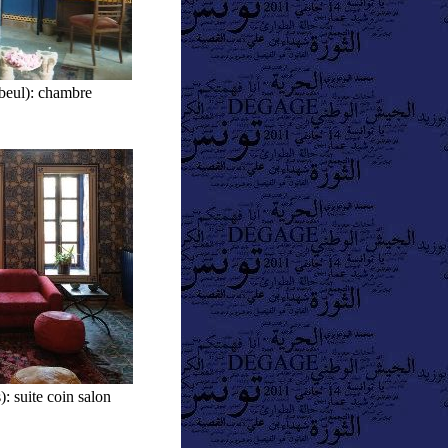
eul): chambre
: suite coin salon