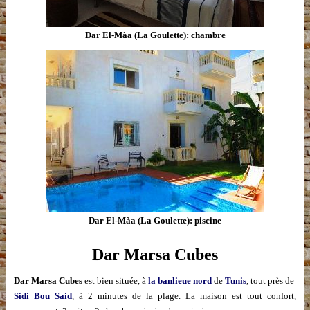
Dar El-Màa (La Goulette): chambre
Dar El-Màa (La Goulette): piscine
Dar Marsa Cubes
Dar Marsa Cubes
est bien située, à
la banlieue nord
de
Tunis
, tout près de
Sidi Bou Said
, à 2 minutes de la plage. La maison est tout confort,