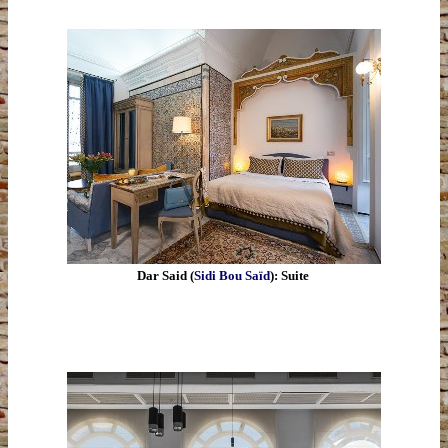
Dar Said (
Sidi Bou Saïd
): Suite