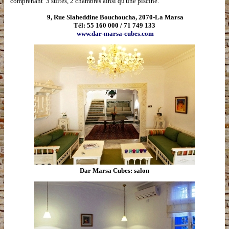
comprenant 3 suites, 2 chambres ainsi qu'une piscine.
9, Rue Slaheddine Bouchoucha, 2070-La Marsa
Tél: 55 160 000 / 71 749 133
www.dar-marsa-cubes.com
Dar Marsa Cubes: salon