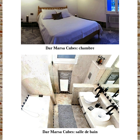
Dar Marsa Cubes: chambre
Dar Marsa Cubes: salle de bain