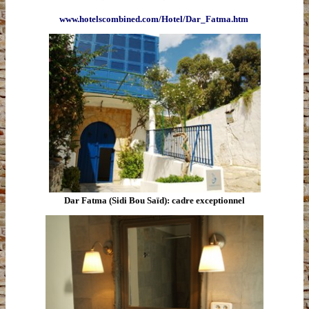
www.hotelscombined.com/Hotel/Dar_Fatma.htm
Dar Fatma (Sidi Bou Saïd): cadre exceptionnel