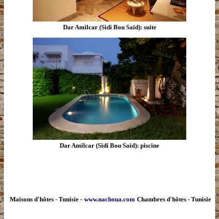
Dar Amilcar (Sidi Bou Saïd): suite
Dar Amilcar (Sidi Bou Saïd): piscine
Maisons d'hôtes - Tunisie -
www.nachoua.com
Chambres d'hôtes - Tunisie