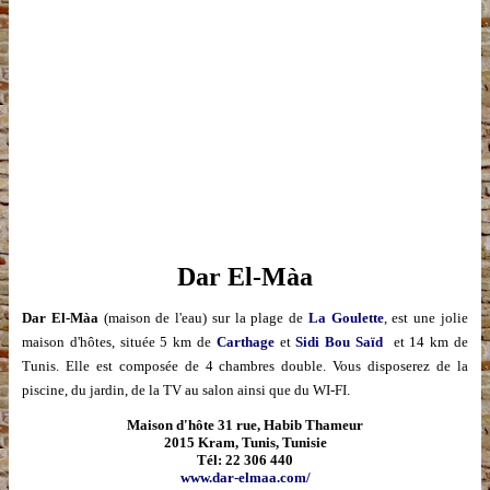
Dar
El-Màa
Dar
El-Màa
(maison de l'eau) sur la plage de
La Goulette
, est une jolie
maison d'hôtes, située 5 km de
Carthage
et
Sidi Bou Saïd
et 14 km de
Tunis. Elle est composée de 4 chambres double. Vous disposerez de la
piscine, du jardin, de la TV au salon ainsi que du WI-FI.
Maison d'hôte​ 31 rue, Habib Thameur
2015 Kram, Tunis, Tunisie
Tél: 22 306 440​
www.dar-elmaa.com/