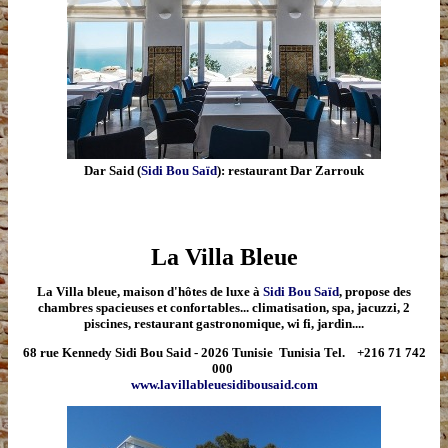
Dar Said (
Sidi Bou Saïd
): restaurant Dar Zarrouk
La Villa
Bleue
La Villa bleue
, maison d'hôtes de luxe à
Sidi Bou Saïd
, propose des
chambres spacieuses et confortables... climatisation, spa, jacuzzi, 2
piscines, restaurant gastronomique, wi fi, jardin....
68 rue Kennedy Sidi Bou Said - 2026 Tunisie Tunisia Tel. +216 71 742
000
www.lavillableuesidibousaid.com