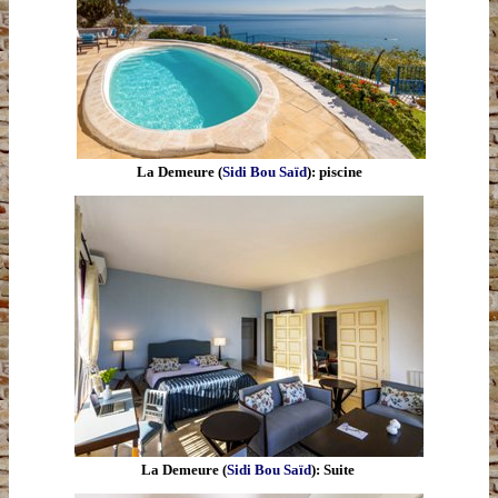
La Demeure (
Sidi Bou Saïd
): piscine
La Demeure (
Sidi Bou Saïd
): Suite