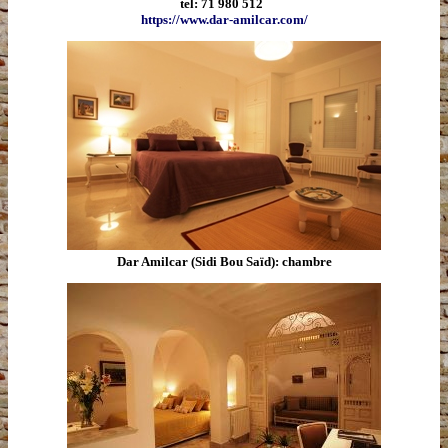
tel: 71 980 512
https://www.dar-amilcar.com/
Dar Amilcar (Sidi Bou Saïd): chambre