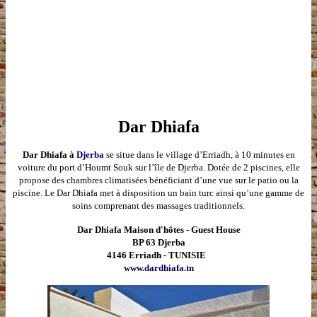
Dar Dhiafa
Dar Dhiafa à
Djerba
se situe dans le village d’Erriadh, à 10 minutes en
voiture du port d’Houmt Souk sur l’île de Djerba. Dotée de 2 piscines, elle
propose des chambres climatisées bénéficiant d’une vue sur le patio ou la
piscine. Le Dar Dhiafa met à disposition un bain turc ainsi qu’une gamme de
soins comprenant des massages traditionnels.
Dar Dhiafa Maison d'hôtes - Guest House
BP 63 Djerba
4146 Erriadh - TUNISIE
www.dardhiafa.tn