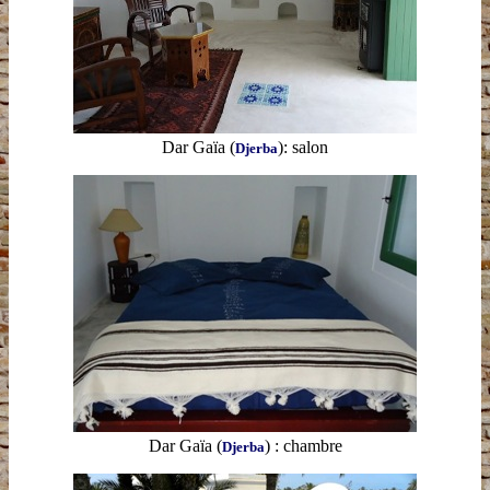
Dar Gaïa
(
): salon
Djerba
Dar Gaïa
(
)
:
chambre
Djerba