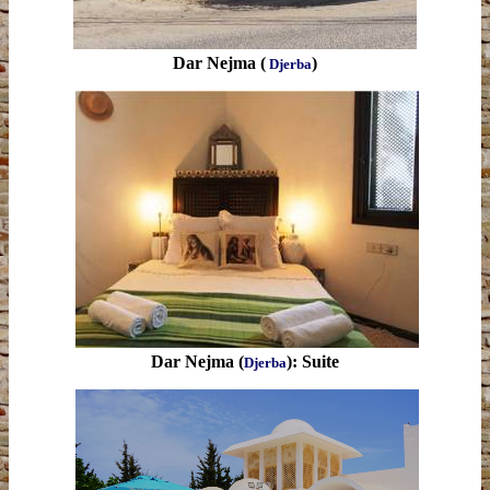
Dar Nejma (
)
Djerba
Dar Nejma (
): Suite
Djerba