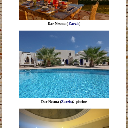
Dar Nesma (
Zarzis
)
:
Dar Nesma
(
Zarzis
)
piscine