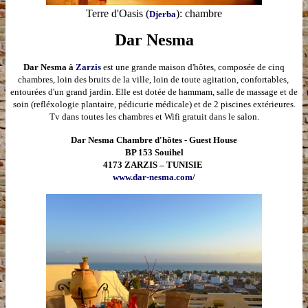
Terre d'Oasis
(
): chambre
Djerba
Dar Nesma
Dar Nesma à
Zarzis
est une grande maison d'hôtes, composée de cinq
chambres, loin des bruits de la ville, loin de toute agitation, confortables,
entourées d'un grand jardin. Elle est dotée de hammam, salle de massage et de
soin (refléxologie plantaire, pédicurie médicale) et de 2 piscines extérieures.
Tv dans toutes les chambres et Wifi gratuit dans le salon.
Dar Nesma Chambre d'hôtes - Guest House
BP 153 Souihel
4173 ZARZIS – TUNISIE
www.dar-nesma.com/