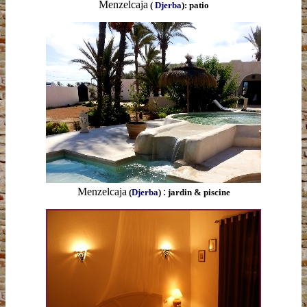
Menzelcaja
(
Djerba
): patio
Menzelcaja
:
(
Djerba
)
jardin & piscine