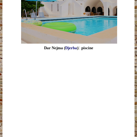
:
Dar Nejma (
Djerba
)
piscine