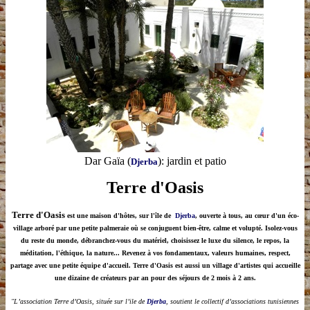
Dar Gaïa
(
): jardin et patio
Djerba
Terre d'Oasis
Terre d'Oasis
est une maison d'hôtes, sur l'île de
Djerba
, ouverte à tous, au cœur d'un éco-
village arboré par une petite palmeraie où se conjuguent bien-être, calme et volupté. Isolez-vous
du reste du monde, débranchez-vous du matériel, choisissez le luxe du silence, le repos, la
méditation, l'éthique, la nature... Revenez à vos fondamentaux, valeurs humaines, respect,
partage avec une petite équipe d'accueil. Terre d'Oasis est aussi un village d'artistes qui accueille
une dizaine de créateurs par an pour des séjours de 2 mois à 2 ans.
"L’association Terre d’Oasis, située sur l’ile de
Djerba
, soutient le collectif d’associations tunisiennes