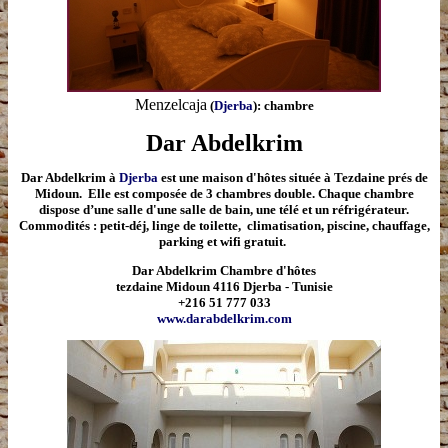
Menzelcaja
(
Djerba
): chambre
Dar Abdelkrim
Dar Abdelkrim à
Djerba
est une maison d'hôtes située à Tezdaine prés de
Midoun. Elle est composée de 3 chambres double. Chaque chambre
dispose d’une salle d'une salle de bain, une télé et un réfrigérateur.
Commodités : petit-déj, linge de toilette, climatisation, piscine, chauffage,
parking et wifi gratuit.
Dar Abdelkrim Chambre d'hôtes
tezdaine Midoun 4116 Djerba - Tunisie
+216 51 777 033
www.darabdelkrim.com