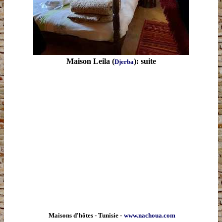
Maison Leila (
): suite
Djerba
Maisons d'hôtes - Tunisie -
www.nachoua.com