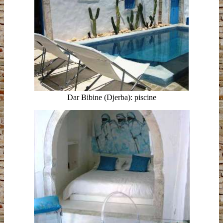
Dar Bibine (Djerba): piscine