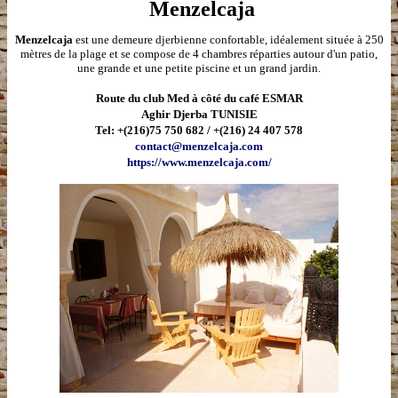
Menzelcaja
Menzelcaja
est une demeure djerbienne confortable, idéalement située à 250
mètres de la plage et se compose de 4 chambres réparties autour d'un patio,
une grande et une petite piscine et un grand jardin.
Route du club Med à côté du café ESMAR
Aghir Djerba TUNISIE
Tel: +(216)75 750 682 / +(216) 24 407 578
contact@menzelcaja.com
https://www.menzelcaja.com/