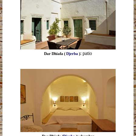
: patio
Dar Dhiafa (
Djerba
)
: