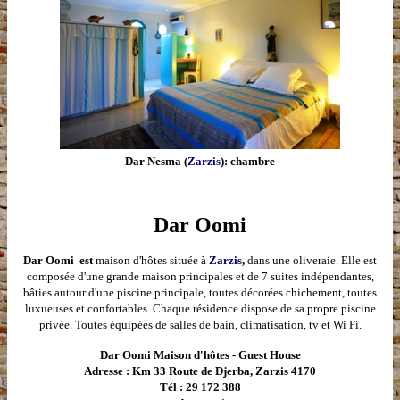
Dar Nesma
(
Zarzis
): chambre
Dar Oomi
Dar Oomi est
maison d'hôtes située à
Zarzis
,
dans une oliveraie. Elle est
composée d'une grande maison principales et de 7 suites indépendantes,
bâties autour d'une piscine principale, toutes décorées chichement, toutes
luxueuses et confortables. Chaque résidence dispose de sa propre piscine
privée. Toutes équipées de salles de bain, climatisation, tv et Wi Fi.
Dar Oomi Maison d'hôtes - Guest House
Adresse : Km 33 Route de Djerba, Zarzis 4170
Tél : 29 172 388