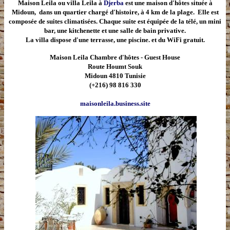
Maison Leila ou villa Leila à
Djerba
est une maison d'hôtes située à
Midoun, dans un quartier chargé d'histoire, à 4 km de la plage. Elle est
composée de suites climatisées. Chaque suite est équipée de la télé, un mini
bar, une kitchenette et une salle de bain privative.
La villa dispose d'une terrasse, une piscine. et du WiFi gratuit.
Maison Leila Chambre d'hôtes - Guest House
Route Houmt Souk
Midoun 4810 Tunisie
(+216) 98 816 330
maisonleila.business.site