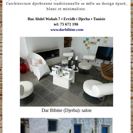
l'architecture djerbienne traditionnelle se mêle au design épuré,
blanc et minimaliste.
Rue Abdel Wahab 7 • Erridh • Djerba • Tunisie
tel: 75 671 196
www.darbibine.com
Dar Bibine (Djerba):
salon