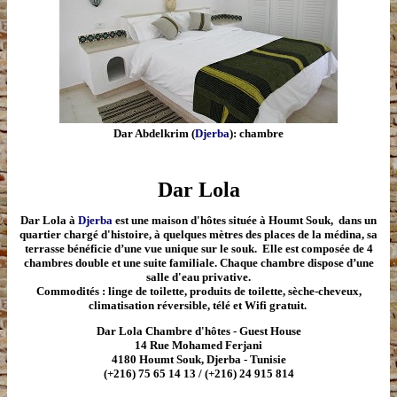
Dar Abdelkrim (
Djerba
): chambre
Dar Lola
Dar Lola à
Djerba
est une maison d'hôtes située à Houmt Souk, dans un
quartier chargé d'histoire, à quelques mètres des places de la médina, sa
terrasse bénéficie d’une vue unique sur le souk. Elle est composée de 4
chambres double et une suite familiale. Chaque chambre dispose d’une
salle d'eau privative.
Commodités : linge de toilette, produits de toilette, sèche-cheveux,
climatisation réversible, télé et Wifi gratuit.
Dar Lola Chambre d'hôtes - Guest House
14 Rue Mohamed Ferjani
4180 Houmt Souk, Djerba - Tunisie
(+216) 75 65 14 13 / (+216) 24 915 814