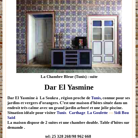
La Chambre Bleue (Tunis) : suite
Dar El Yasmine
Dar El Yasmine
à La Soukra ,
région proche de
Tunis
, connue pour ses
jardins et vergers d’orangers. C’est une maison d’hôtes située dans un
endroit très calme avec un grand jardin arboré et une jolie piscine.
Situation idéale pour visiter
Tunis
,
Carthage
,
La Goulette
ou
Sidi Bou
Saïd
.
La maison dispose de 2 suites et une chambre double.
Table d’hôtes sur
demande .
tel: 25 328 268/98 962 668