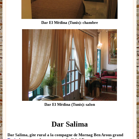
Dar El Médina (Tunis): chambre
Dar El Médina (Tunis): salon
Dar Salima
Dar Salima
, gite rural a la compagne de Mornag Ben Arous grand