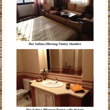
Dar Salima (Mornag-Tunis): chambre
Dar Salima (Mornag-Tunis): salle de bain