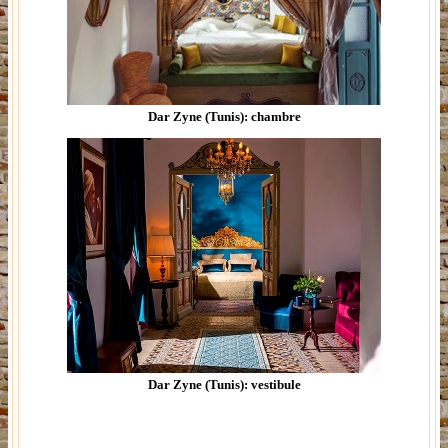
Dar Zyne (Tunis): chambre
Dar Zyne (Tunis): vestibule