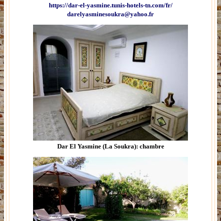
https://dar-el-yasmine.tunis-hotels-tn.com/fr/
darelyasminesoukra@yahoo.fr
Dar El Yasmine (La Soukra): chambre