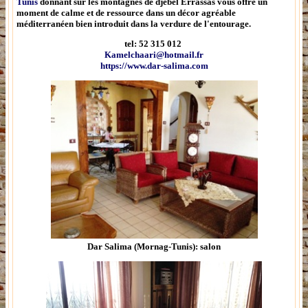
Tunis
donnant sur les montagnes de djebel Errassas vous offre un
moment de calme et de ressource dans un décor agréable
méditerranéen bien introduit dans la verdure de l'entourage.
tel: 52 315 012
Kamelchaari@hotmail.fr
https://www.dar-salima.com
Dar Salima (Mornag-Tunis): salon