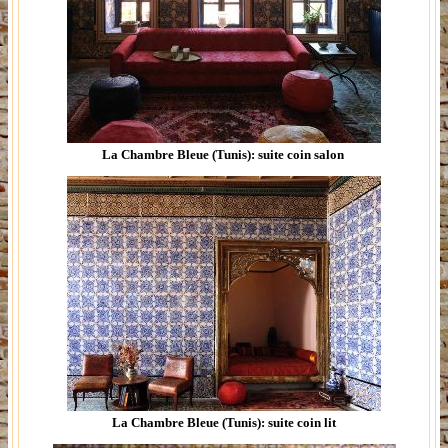
La Chambre Bleue (Tunis): suite coin salon
La Chambre Bleue (Tunis): suite coin lit