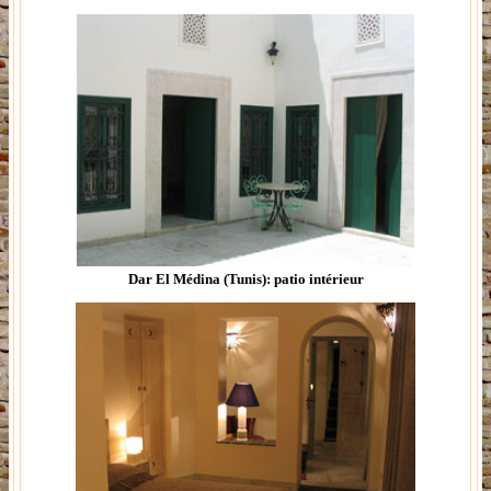
Dar El Médina (Tunis): patio intérieur