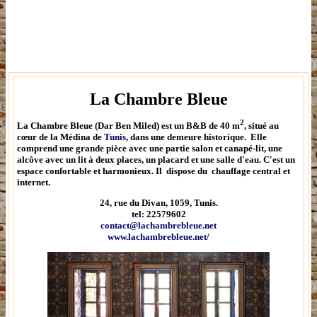
La Chambre Bleue
2
La Chambre Bleue (Dar Ben Miled)
est un B&B de 40 m
, situé au
cœur de la Médina de
Tunis
, dans une demeure historique. Elle
comprend une grande pièce avec une partie salon et canapé-lit, une
alcôve avec un lit à deux places, un placard et une salle d'eau. C'est un
espace confortable et harmonieux. Il dispose du chauffage central et
internet.
24, rue du Divan, 1059, Tunis.
tel:
22579602
contact@lachambrebleue.net
www.lachambrebleue.net/