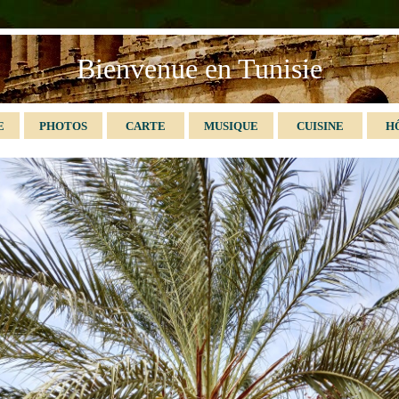
Bienvenue en Tunisie
E
PHOTOS
CARTE
MUSIQUE
CUISINE
H