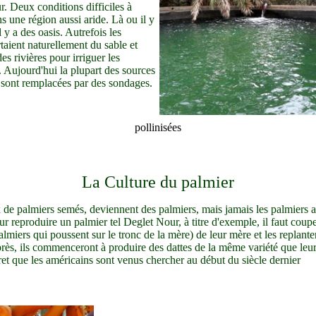
ur. Deux conditions difficiles à
s une région aussi aride. Là ou il y
l y a des oasis. Autrefois les
taient naturellement du sable et
es rivières pour irriguer les
 Aujourd'hui la plupart des sources
t sont remplacées par des sondages.
pollinisées
La Culture du palmier
de palmiers semés, deviennent des palmiers, mais jamais les palmiers 
ur reproduire un palmier tel Deglet Nour, à titre d'exemple, il faut couper
palmiers qui poussent sur le tronc de la mère) de leur mère et les replanter
rès, ils commenceront à produire des dattes de la même variété que leu
cret que les américains sont venus chercher au début du siècle dernier