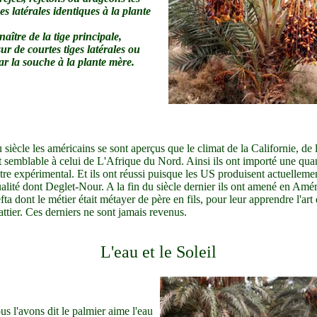
s latérales identiques à la plante
naître de la tige principale,
ur de courtes tiges latérales ou
par la souche à la plante mère.
siècle les américains se sont aperçus que le climat de la Californie, de 
 semblable à celui de L'Afrique du Nord. Ainsi ils ont importé une quan
itre expérimental. Et ils ont réussi puisque les US produisent actuelleme
alité dont Deglet-Nour. A la fin du siècle dernier ils ont amené en Amé
fta dont le métier était métayer de père en fils, pour leur apprendre l'art 
attier. Ces derniers ne sont jamais revenus.
L'eau
et le Soleil
 l'avons dit le palmier aime l'eau